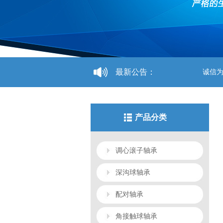
最新公告：
诚信为本：市
产品分类
调心滚子轴承
深沟球轴承
配对轴承
角接触球轴承