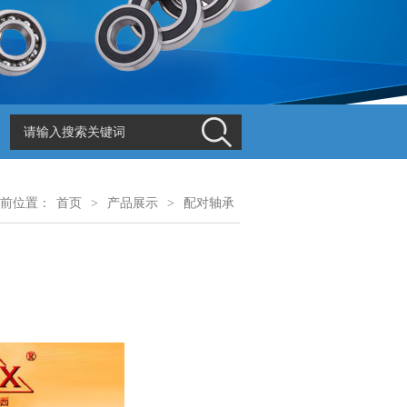
前位置：
首页
>
产品展示
>
配对轴承