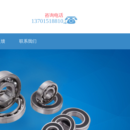
咨询电话
13701518810
反馈
联系我们