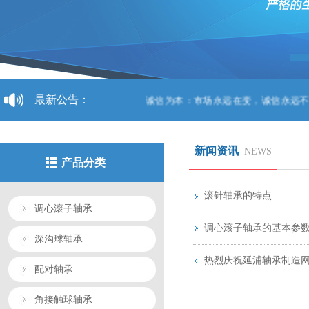
最新公告：
诚信为本：市场永远在变，诚信永远不变..
新闻资讯
NEWS
产品分类
滚针轴承的特点
调心滚子轴承
调心滚子轴承的基本参
深沟球轴承
热烈庆祝延浦轴承制造
配对轴承
角接触球轴承