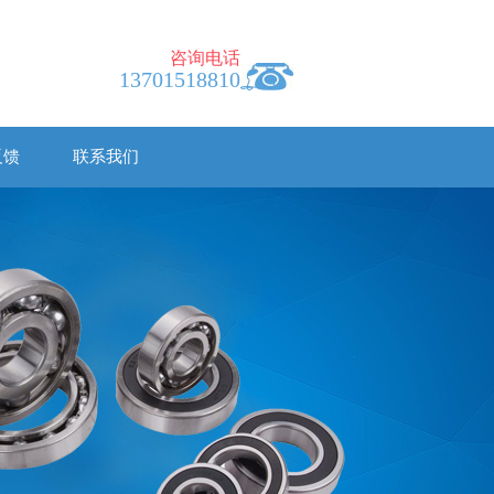
咨询电话
13701518810
反馈
联系我们