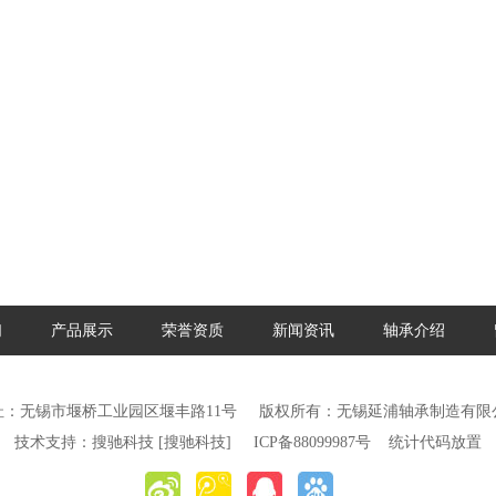
们
产品展示
荣誉资质
新闻资讯
轴承介绍
址：无锡市堰桥工业园区堰丰路11号
版权所有：无锡延浦轴承制造有限
技术支持：
搜驰科技
[搜驰科技]
ICP备88099987号
统计代码放置